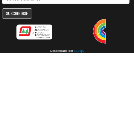
SUSCRIBIRSE
Desarrollado por
.
gcoop