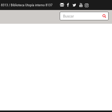
 8313 / Biblioteca Utopía interno 8137