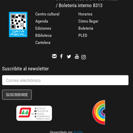
/ Boletería interno 8313
Centro cultural
Horarios
Agenda
Cómo llegar
Ediciones
Boletería
Biblioteca
PLED
Cartelera
Suscribite al newsletter
SUSCRIBIRSE
Desarrollado por
.
gcoop