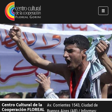
Pasar al contenido principal
Jump to main content
Centro Cultural de la
Av. Corrientes 1543, Ciudad de
Cooperación FLOREAL
Buenos Aires (AR) / Informes: