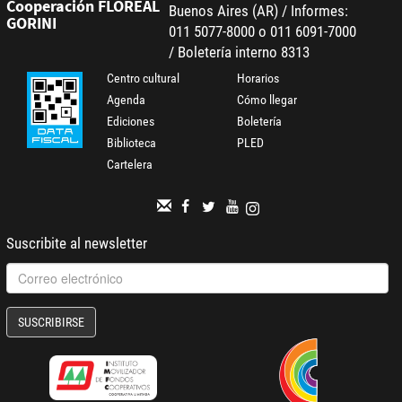
Cooperación FLOREAL
Buenos Aires (AR) / Informes:
GORINI
011 5077-8000 o 011 6091-7000
/ Boletería interno 8313
Centro cultural
Horarios
Agenda
Cómo llegar
Ediciones
Boletería
Biblioteca
PLED
Cartelera
Suscribite al newsletter
SUSCRIBIRSE