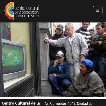
Pasar al contenido principal
Jump to main content
Centro Cultural de la
Av. Corrientes 1543, Ciudad de