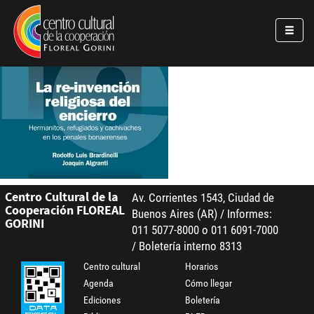
Pasar al contenido principal
Jump to main content
Centro Cultural de la
Av. Corrientes 1543, Ciudad de
Cooperación FLOREAL
Buenos Aires (AR) / Informes:
GORINI
011 5077-8000 o 011 6091-7000
/ Boletería interno 8313
Centro cultural
Horarios
Agenda
Cómo llegar
Ediciones
Boletería