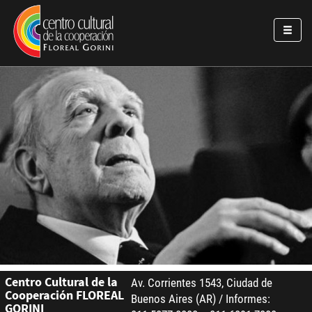
Pasar al contenido principal
Jump to main content
Centro Cultural de la
Av. Corrientes 1543, Ciudad de
Cooperación FLOREAL
Buenos Aires (AR) / Informes:
GORINI