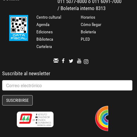
011 5077-8000 o 011 6091-7000
/ Boletería interno 8313
Centro cultural
Horarios
Agenda
Cómo llegar
Ediciones
Boletería
Biblioteca
PLED
Cartelera
Suscribite al newsletter
SUSCRIBIRSE