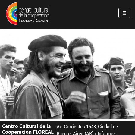
Pasar al contenido principal
Jump to main content
Centro Cultural de la
Av. Corrientes 1543, Ciudad de
Cooperación FLOREAL
Buenos Aires (AR) / Informes: