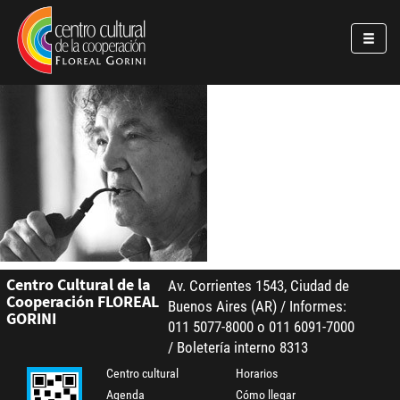
Pasar al contenido principal
Jump to main content
Centro Cultural de la
Av. Corrientes 1543, Ciudad de
Cooperación FLOREAL
Buenos Aires (AR) / Informes:
GORINI
011 5077-8000 o 011 6091-7000
/ Boletería interno 8313
Centro cultural
Horarios
Agenda
Cómo llegar