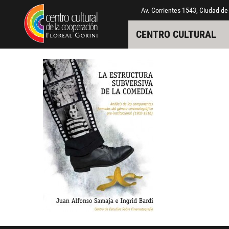
Pasar al contenido principal
Jump to main content
Av. Corrientes 1543, Ciudad de
CENTRO CULTURAL