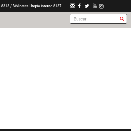
 8313 / Biblioteca Utopía interno 8137