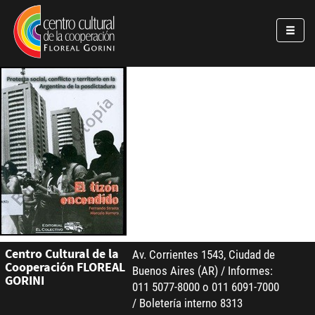
Pasar al contenido principal
Jump to main content
Centro Cultural de la
Av. Corrientes 1543, Ciudad de
Cooperación FLOREAL
Buenos Aires (AR) / Informes:
GORINI
011 5077-8000 o 011 6091-7000
/ Boletería interno 8313