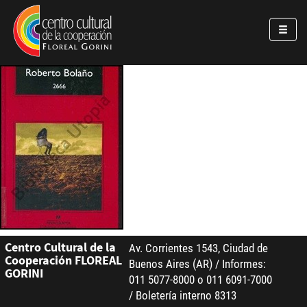
Pasar al contenido principal
Jump to main content
Centro Cultural de la
Av. Corrientes 1543, Ciudad de
Cooperación FLOREAL
Buenos Aires (AR) / Informes:
GORINI
011 5077-8000 o 011 6091-7000
/ Boletería interno 8313