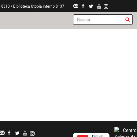
 8313 / Biblioteca Utopía interno 8137