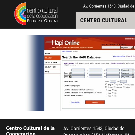
Pasar al contenido principal
Jump to main content
Av. Corrientes 1543, Ciudad de
CENTRO CULTURAL
Centro Cultural de la
Av. Corrientes 1543, Ciudad de
Cooperación