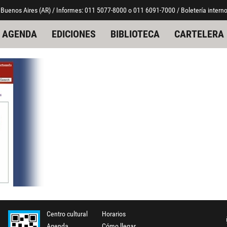
 Buenos Aires (AR) / Informes: 011 5077-8000 o 011 6091-7000 / Boletería interno
AGENDA
EDICIONES
BIBLIOTECA
CARTELERA
Centro cultural
Horarios
Agenda
Cómo llegar