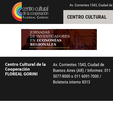
Pasar al contenido principal
Jump to main content
Av. Corrientes 1543, Ciudad de
CENTRO CULTURAL
Centro Cultural de la
Av. Corrientes 1543, Ciudad de
Cooperación
Buenos Aires (AR) / Informes: 011
FLOREAL GORINI
5077-8000 o 011 6091-7000 /
Boletería interno 8313