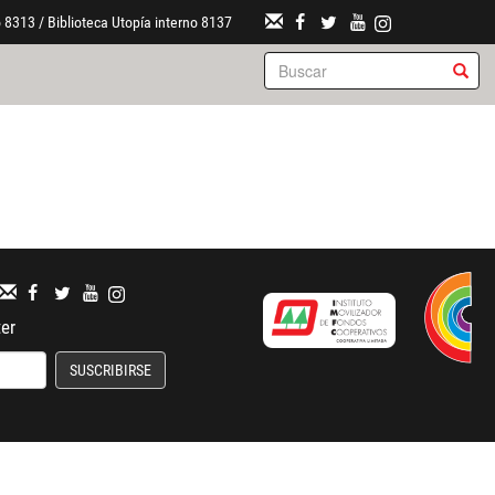
 8313 / Biblioteca Utopía interno 8137
ter
SUSCRIBIRSE