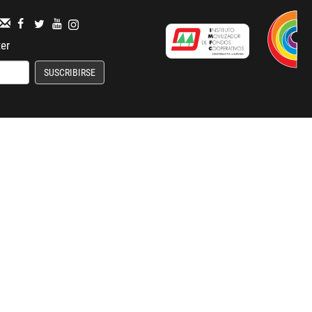
ter
SUSCRIBIRSE