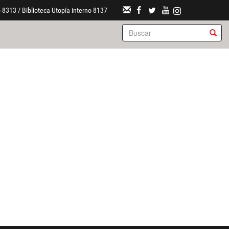
 8313 / Biblioteca Utopía interno 8137