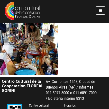
Pasar al contenido principal
Jump to main content
Centro Cultural de la
Av. Corrientes 1543, Ciudad de
Cooperación FLOREAL
Buenos Aires (AR) / Informes:
GORINI
011 5077-8000 o 011 6091-7000
/ Boletería interno 8313
Centro cultural
Horarios