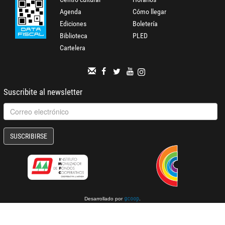
Agenda
Cómo llegar
Ediciones
Boletería
Biblioteca
PLED
Cartelera
Suscribite al newsletter
SUSCRIBIRSE
Desarrollado por
.
gcoop