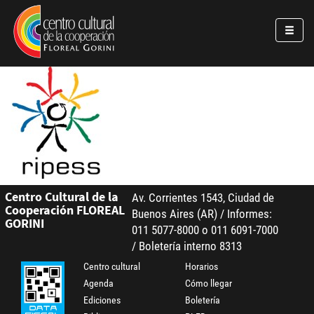
Pasar al contenido principal
Jump to main content
Centro Cultural de la
Av. Corrientes 1543, Ciudad de
Cooperación FLOREAL
Buenos Aires (AR) / Informes:
GORINI
011 5077-8000 o 011 6091-7000
/ Boletería interno 8313
Centro cultural
Horarios
Agenda
Cómo llegar
Ediciones
Boletería