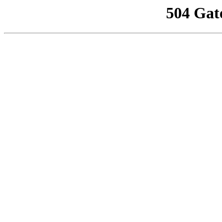
504 Gat