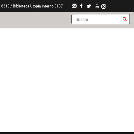
 8313 / Biblioteca Utopía interno 8137