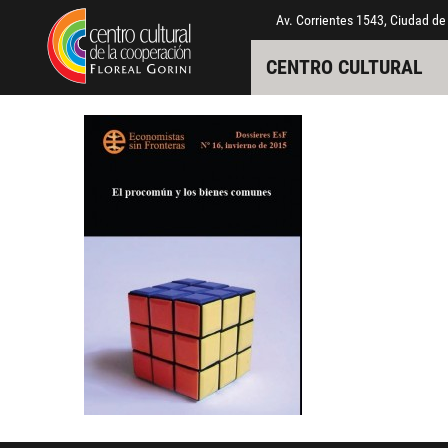
Pasar al contenido principal
Jump to main content
Av. Corrientes 1543, Ciudad de
CENTRO CULTURAL