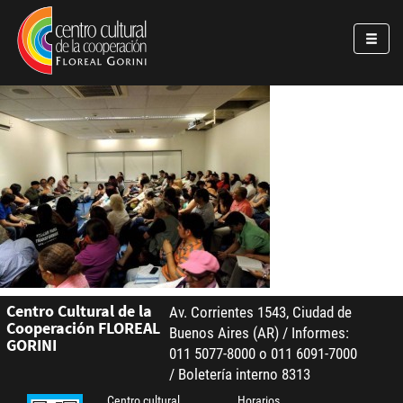
Pasar al contenido principal
Jump to main content
Centro Cultural de la
Av. Corrientes 1543, Ciudad de
Cooperación FLOREAL
Buenos Aires (AR) / Informes:
GORINI
011 5077-8000 o 011 6091-7000
/ Boletería interno 8313
Centro cultural
Horarios