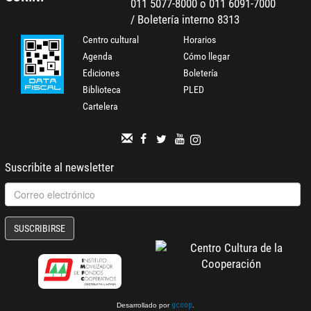
011 5077-8000 o 011 6091-7000
/ Boletería interno 8313
Centro cultural
Horarios
Agenda
Cómo llegar
Ediciones
Boletería
Biblioteca
PLED
Cartelera
Suscribite al newsletter
SUSCRIBIRSE
Desarrollado por
.
gcoop