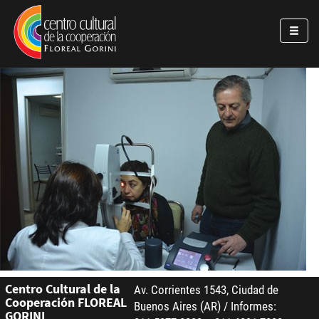
Pasar al contenido principal
Jump to main content
Centro Cultural de la
Av. Corrientes 1543, Ciudad de
Cooperación FLOREAL
Buenos Aires (AR) / Informes:
GORINI