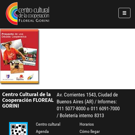
Pasar al contenido principal
Jump to main content
Centro Cultural de la
Av. Corrientes 1543, Ciudad de
Cooperación FLOREAL
Buenos Aires (AR) / Informes:
GORINI
011 5077-8000 o 011 6091-7000
/ Boletería interno 8313
Centro cultural
Horarios
Agenda
Cómo llegar