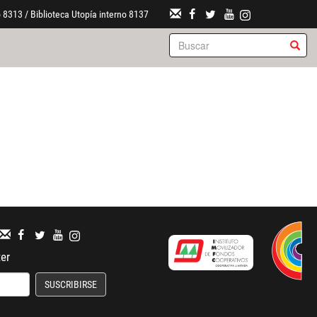
 8313 / Biblioteca Utopía interno 8137
ter
SUSCRIBIRSE