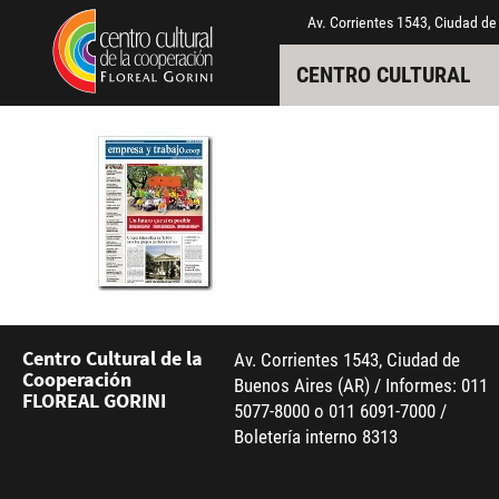
Pasar al contenido principal
Jump to main content
Av. Corrientes 1543, Ciudad de
CENTRO CULTURAL
Centro Cultural de la
Av. Corrientes 1543, Ciudad de
Cooperación
Buenos Aires (AR) / Informes: 011
FLOREAL GORINI
5077-8000 o 011 6091-7000 /
Boletería interno 8313