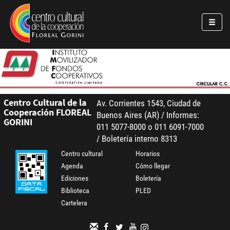
Pasar al contenido principal
Jump to main content
Centro Cultural de la
Av. Corrientes 1543, Ciudad de
Cooperación FLOREAL
Buenos Aires (AR) / Informes:
GORINI
011 5077-8000 o 011 6091-7000
/ Boletería interno 8313
Centro cultural
Horarios
Agenda
Cómo llegar
Ediciones
Boletería
Biblioteca
PLED
Cartelera