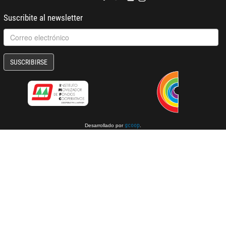
Suscribite al newsletter
SUSCRIBIRSE
Desarrollado por
.
gcoop