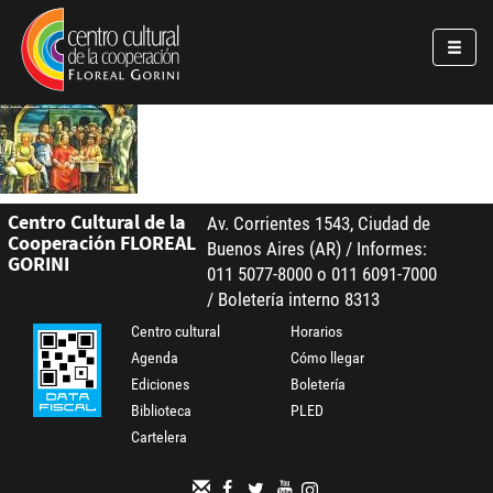
Pasar al contenido principal
Jump to main content
Centro Cultural de la
Av. Corrientes 1543, Ciudad de
Cooperación FLOREAL
Buenos Aires (AR) / Informes:
GORINI
011 5077-8000 o 011 6091-7000
/ Boletería interno 8313
Centro cultural
Horarios
Agenda
Cómo llegar
Ediciones
Boletería
Biblioteca
PLED
Cartelera