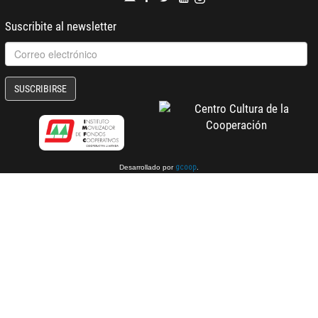
Suscribite al newsletter
SUSCRIBIRSE
Desarrollado por
.
gcoop