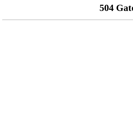
504 Gat