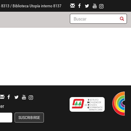
 8313 / Biblioteca Utopía interno 8137
ter
SUSCRIBIRSE