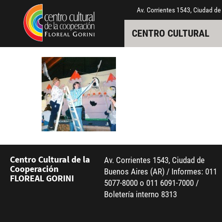
Pasar al contenido principal
Jump to main content
Av. Corrientes 1543, Ciudad de
CENTRO CULTURAL
Centro Cultural de la
Av. Corrientes 1543, Ciudad de
Cooperación
Buenos Aires (AR) / Informes: 011
FLOREAL GORINI
5077-8000 o 011 6091-7000 /
Boletería interno 8313