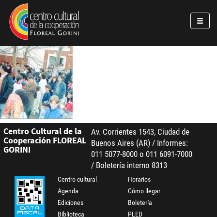
Pasar al contenido principal
Jump to main content
Centro Cultural de la
Av. Corrientes 1543, Ciudad de
Cooperación FLOREAL
Buenos Aires (AR) / Informes:
GORINI
011 5077-8000 o 011 6091-7000
/ Boletería interno 8313
Centro cultural
Horarios
Agenda
Cómo llegar
Ediciones
Boletería
Biblioteca
PLED