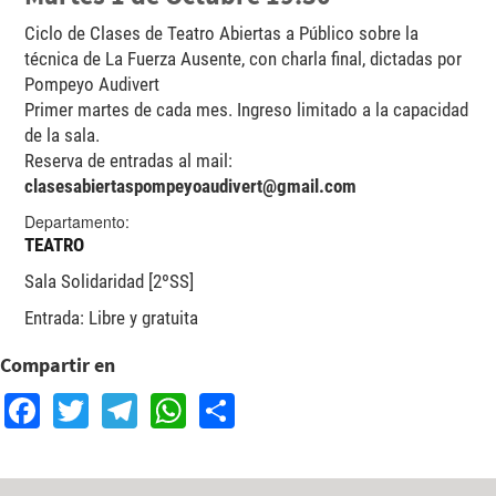
Ciclo de Clases de Teatro Abiertas a Público sobre la
técnica de La Fuerza Ausente, con charla final, dictadas por
Pompeyo Audivert
Primer martes de cada mes. Ingreso limitado a la capacidad
de la sala.
Reserva de entradas al mail:
clasesabiertaspompeyoaudivert@gmail.com
Departamento:
TEATRO
Sala Solidaridad [2ºSS]
Entrada: Libre y gratuita
Compartir en
Facebook
Twitter
Telegram
WhatsApp
Share