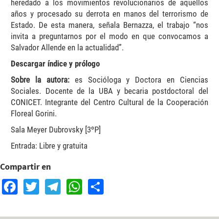
heredado a los movimientos revolucionarios de aquellos
años y procesado su derrota en manos del terrorismo de
Estado. De esta manera, señala Bernazza, el trabajo “nos
invita a preguntarnos por el modo en que convocamos a
Salvador Allende en la actualidad”.
Descargar índice y prólogo
Sobre la autora:
es Socióloga y Doctora en Ciencias
Sociales. Docente de la UBA y becaria postdoctoral del
CONICET. Integrante del Centro Cultural de la Cooperación
Floreal Gorini.
Sala Meyer Dubrovsky [3ºP]
Entrada: Libre y gratuita
Compartir en
Facebook
Twitter
Telegram
WhatsApp
Share