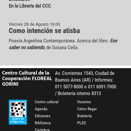
En la Librería del CCC
Viernes 28 de Agosto 19:00
Como intención se atisba
Poesía Argentina Contemporánea. Acerca del libro:
Ese
saber no sabiendo
, de Susana Cella
Centro Cultural de la
Av. Corrientes 1543, Ciudad de
Cooperación FLOREAL
Buenos Aires (AR) / Informes:
GORINI
011 5077-8000 o 011 6091-7000
/ Boletería interno 8313
Centro cultural
Horarios
Agenda
Cómo llegar
Ediciones
Boletería
Biblioteca
PLED
Cartelera