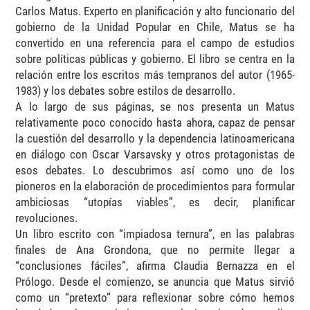
Carlos Matus. Experto en planificación y alto funcionario del
gobierno de la Unidad Popular en Chile, Matus se ha
convertido en una referencia para el campo de estudios
sobre políticas públicas y gobierno. El libro se centra en la
relación entre los escritos más tempranos del autor (1965-
1983) y los debates sobre estilos de desarrollo.
A lo largo de sus páginas, se nos presenta un Matus
relativamente poco conocido hasta ahora, capaz de pensar
la cuestión del desarrollo y la dependencia latinoamericana
en diálogo con Oscar Varsavsky y otros protagonistas de
esos debates. Lo descubrimos así como uno de los
pioneros en la elaboración de procedimientos para formular
ambiciosas “utopías viables”, es decir, planificar
revoluciones.
Un libro escrito con “impiadosa ternura”, en las palabras
finales de Ana Grondona, que no permite llegar a
“conclusiones fáciles”, afirma Claudia Bernazza en el
Prólogo. Desde el comienzo, se anuncia que Matus sirvió
como un “pretexto” para reflexionar sobre cómo hemos