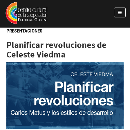
Pasar al contenido principal
Jump to main content
PRESENTACIONES
Planificar revoluciones de
Celeste Viedma