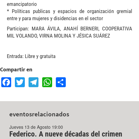
emancipatorio
* Políticas publicas y espacios de organización gremial
entre y para mujeres y disidencias en el sector
Participan: MARA ÁVILA, ANAHÍ BERNERI, COOPERATIVA
MIL VOLANDO, VIRNA MOLINA Y JÉSICA SUÁREZ
Entrada: Libre y gratuita
Compartir en
Facebook
Twitter
Telegram
WhatsApp
Share
eventos
relacionados
Jueves 13 de Agosto 19:00
Federico. A nueve décadas del crimen