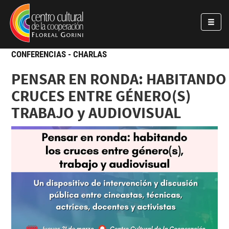
Pasar al contenido principal
Jump to main content
CONFERENCIAS - CHARLAS
PENSAR EN RONDA: HABITANDO
CRUCES ENTRE GÉNERO(S)
TRABAJO y AUDIOVISUAL