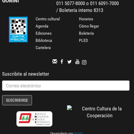
GORINI
011 5077-8000 o 011 6091-7000
/ Boletería interno 8313
Centro cultural
Horarios
Agenda
Cómo llegar
Ediciones
Boletería
Biblioteca
PLED
Cartelera
Suscribite al newsletter
SUSCRIBIRSE
Desarrollado por
.
gcoop