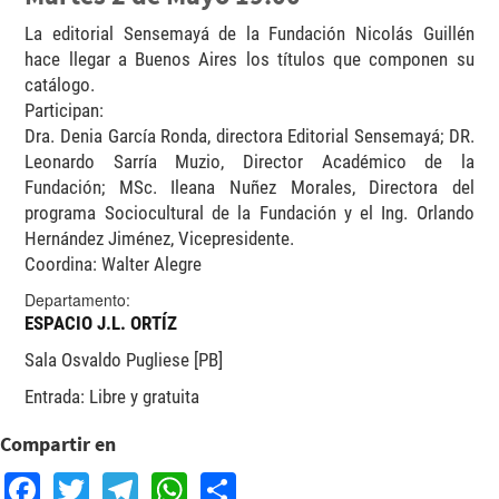
La editorial Sensemayá de la Fundación Nicolás Guillén
hace llegar a Buenos Aires los títulos que componen su
catálogo.
Participan:
Dra. Denia García Ronda, directora Editorial Sensemayá; DR.
Leonardo Sarría Muzio, Director Académico de la
Fundación; MSc. Ileana Nuñez Morales, Directora del
programa Sociocultural de la Fundación y el Ing. Orlando
Hernández Jiménez, Vicepresidente.
Coordina: Walter Alegre
Departamento:
ESPACIO J.L. ORTÍZ
Sala Osvaldo Pugliese [PB]
Entrada: Libre y gratuita
Compartir en
Facebook
Twitter
Telegram
WhatsApp
Share