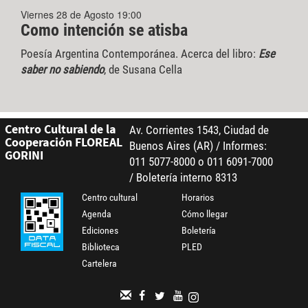
Viernes 28 de Agosto 19:00
Como intención se atisba
Poesía Argentina Contemporánea. Acerca del libro:
Ese
saber no sabiendo
, de Susana Cella
Centro Cultural de la
Av. Corrientes 1543, Ciudad de
Cooperación FLOREAL
Buenos Aires (AR) / Informes:
GORINI
011 5077-8000 o 011 6091-7000
/ Boletería interno 8313
Centro cultural
Horarios
Agenda
Cómo llegar
Ediciones
Boletería
Biblioteca
PLED
Cartelera