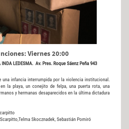
unciones: Viernes 20:00
INDA LEDESMA. Av. Pres. Roque Sáenz Peña 943
 una infancia interrumpida por la violencia institucional.
en la playa, un conejito de felpa, una puerta rota, una
rmanos y hermanas desaparecidos en la última dictadura
carpitto
el Scarpitto,Telma Skocznadek, Sebastián Pomiró