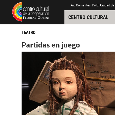
Pasar al contenido principal
Jump to main content
Av. Corrientes 1543, Ciudad de
CENTRO CULTURAL
TEATRO
Partidas en juego