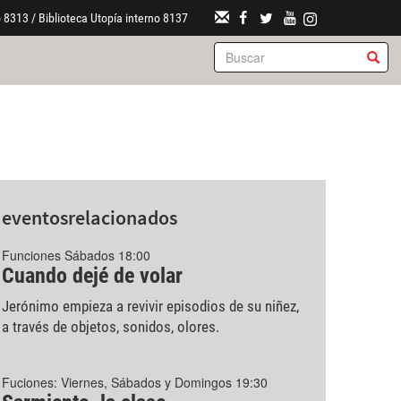
 8313 / Biblioteca Utopía interno 8137
eventos
relacionados
Funciones Sábados 18:00
Cuando dejé de volar
Jerónimo empieza a revivir episodios de su niñez,
a través de objetos, sonidos, olores.
Fuciones: Viernes, Sábados y Domingos 19:30