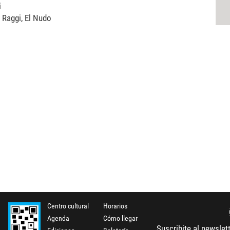
i
y Raggi, El Nudo
Centro cultural
Horarios
Agenda
Cómo llegar
Suscribite al newslet