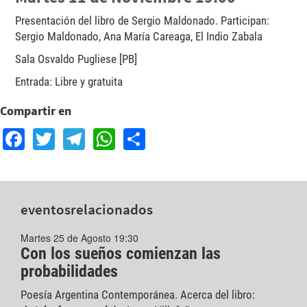
Presentación del libro de Sergio Maldonado. Participan:
Sergio Maldonado, Ana María Careaga, El Indio Zabala
Sala Osvaldo Pugliese [PB]
Entrada: Libre y gratuita
Compartir en
Facebook
Twitter
Telegram
WhatsApp
Share
eventos
relacionados
Martes 25 de Agosto 19:30
Con los sueños comienzan las
probabilidades
Poesía Argentina Contemporánea. Acerca del libro: