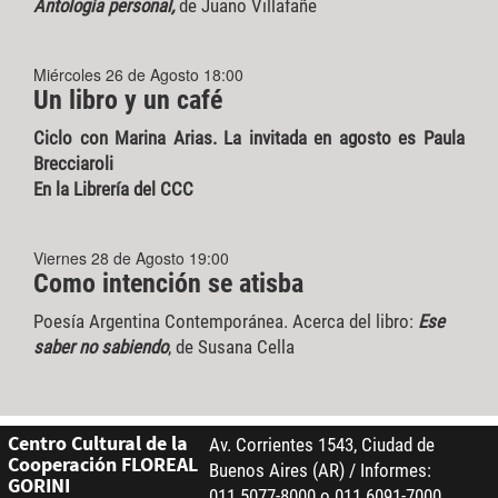
Antología personal,
de Juano Villafañe
Miércoles 26 de Agosto 18:00
Un libro y un café
Ciclo con Marina Arias. La invitada en agosto es Paula
Brecciaroli
En la Librería del CCC
Viernes 28 de Agosto 19:00
Como intención se atisba
Poesía Argentina Contemporánea. Acerca del libro:
Ese
saber no sabiendo
, de Susana Cella
Centro Cultural de la
Av. Corrientes 1543, Ciudad de
Cooperación FLOREAL
Buenos Aires (AR) / Informes:
GORINI
011 5077-8000 o 011 6091-7000