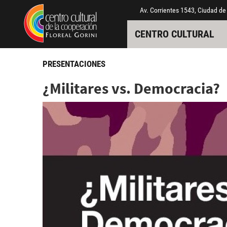
Pasar al contenido principal
Jump to main content
Av. Corrientes 1543, Ciudad de
CENTRO CULTURAL
PRESENTACIONES
¿Militares vs. Democracia?