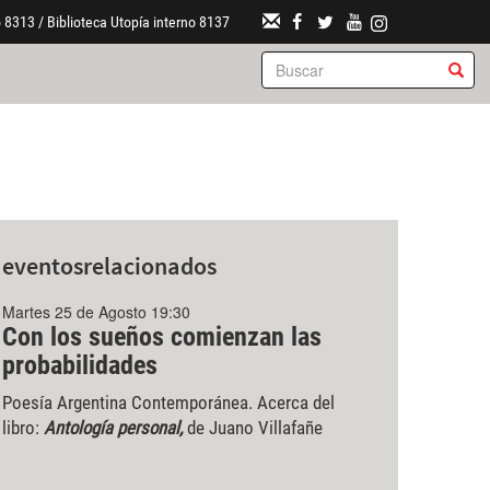
 8313 / Biblioteca Utopía interno 8137
eventos
relacionados
Martes 25 de Agosto 19:30
Con los sueños comienzan las
probabilidades
Poesía Argentina Contemporánea. Acerca del
libro:
Antología personal,
de Juano Villafañe