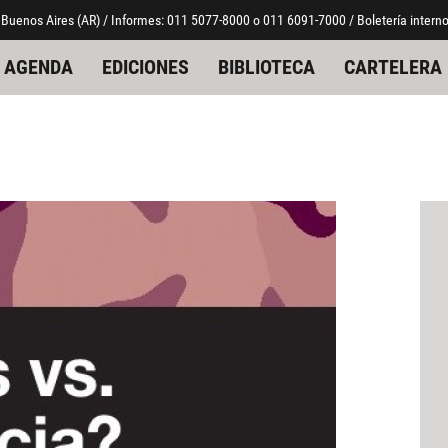
 Buenos Aires (AR) / Informes: 011 5077-8000 o 011 6091-7000 / Boletería interno
AGENDA
EDICIONES
BIBLIOTECA
CARTELERA