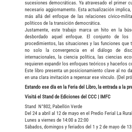
sucesiones democráticas. Ya atravesado el primer cu
necesario aggiornamento. Esta actualización implica, 
más allá del enfoque de las relaciones cívico-mili
políticos de la transición democrática.
Justamente, este trabajo marca un hito en la bú
desbordado aquel enfoque. El conjunto de los 
procedimientos, las situaciones y las funciones que
no solo la convergencia en el diálogo de disci
internacionales, la ciencia política, las ciencias e
requieren expandir los enfoques teóricos y hacerlos co
Este libro presenta un posicionamiento clave al no da
en una clara invitación a repensar ese vínculo. (Del pr
Estando ese día en la Feria del Libro, la entrada a la pr
Visitá el Stand de Ediciones del CCC | IMFC
Stand N°802, Pabellón Verde
Del 24 a abril al 12 de mayo en el Predio Ferial La Rura
Lunes a viernes de 14:00 a 22:00
Sábados, domingos y feriados del 1 y 2 de mayo de 13