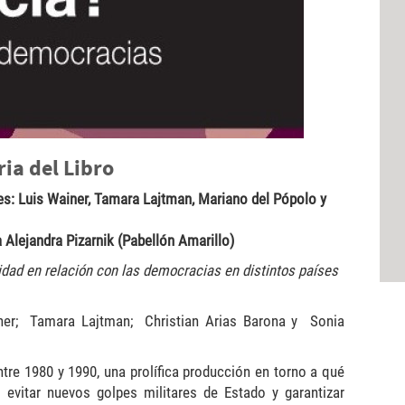
ia del Libro
es: Luis Wainer, Tamara Lajtman, Mariano del Pópolo y
a Alejandra Pizarnik (Pabellón Amarillo)
idad en relación con las democracias en distintos países
iner; Tamara Lajtman; Christian Arias Barona y Sonia
ntre 1980 y 1990, una prolífica producción en torno a qué
evitar nuevos golpes militares de Estado y garantizar