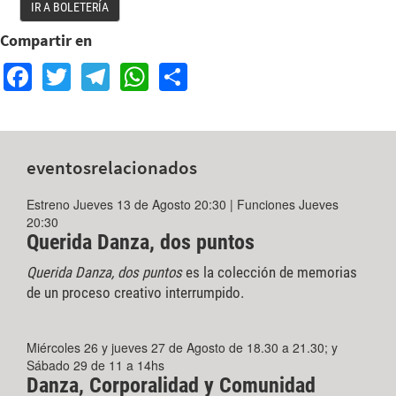
IR A BOLETERÍA
Compartir en
Facebook
Twitter
Telegram
WhatsApp
Share
eventos
relacionados
Estreno Jueves 13 de Agosto 20:30 | Funciones Jueves
20:30
Querida Danza, dos puntos
Querida Danza, dos puntos
es la colección de memorias
de un proceso creativo interrumpido.
Miércoles 26 y jueves 27 de Agosto de 18.30 a 21.30; y
Sábado 29 de 11 a 14hs
Danza, Corporalidad y Comunidad