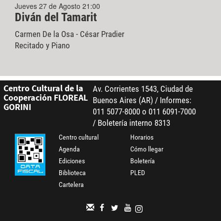
Jueves 27 de Agosto 21:00
Diván del Tamarit
Carmen De la Osa - César Pradier
Recitado y Piano
Centro Cultural de la
Av. Corrientes 1543, Ciudad de
Cooperación FLOREAL
Buenos Aires (AR) / Informes:
GORINI
011 5077-8000 o 011 6091-7000
/ Boletería interno 8313
Centro cultural
Horarios
Agenda
Cómo llegar
Ediciones
Boletería
Biblioteca
PLED
Cartelera