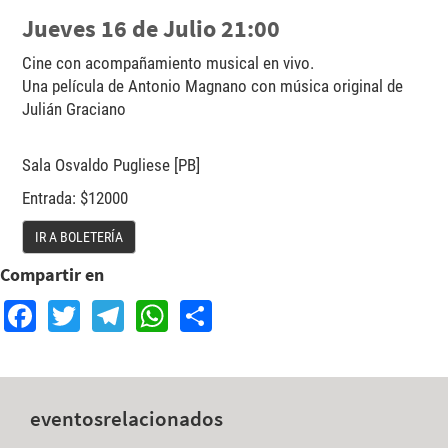
Jueves 16 de Julio 21:00
Cine con acompañamiento musical en vivo.
Una película de Antonio Magnano con música original de
Julián Graciano
Sala Osvaldo Pugliese [PB]
Entrada: $12000
IR A BOLETERÍA
Compartir en
Facebook
Twitter
Telegram
WhatsApp
Share
eventos
relacionados