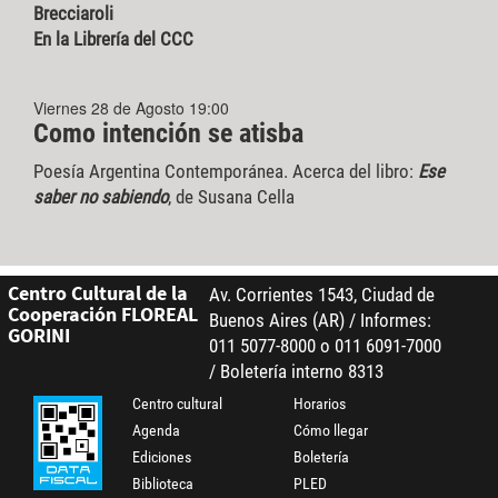
Brecciaroli
En la Librería del CCC
Viernes 28 de Agosto 19:00
Como intención se atisba
Poesía Argentina Contemporánea. Acerca del libro:
Ese
saber no sabiendo
, de Susana Cella
Centro Cultural de la
Av. Corrientes 1543, Ciudad de
Cooperación FLOREAL
Buenos Aires (AR) / Informes:
GORINI
011 5077-8000 o 011 6091-7000
/ Boletería interno 8313
Centro cultural
Horarios
Agenda
Cómo llegar
Ediciones
Boletería
Biblioteca
PLED