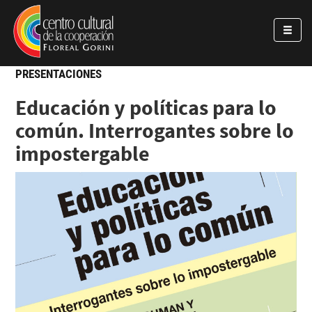
Pasar al contenido principal
Jump to main content
PRESENTACIONES
Educación y políticas para lo
común. Interrogantes sobre lo
impostergable