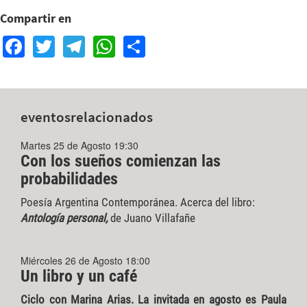
Compartir en
Facebook
Twitter
Telegram
WhatsApp
Share
eventos
relacionados
Martes 25 de Agosto 19:30
Con los sueños comienzan las
probabilidades
Poesía Argentina Contemporánea. Acerca del libro:
Antología personal,
de Juano Villafañe
Miércoles 26 de Agosto 18:00
Un libro y un café
Ciclo con Marina Arias. La invitada en agosto es Paula