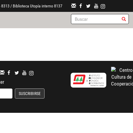
 8313 / Biblioteca Utopía interno 8137
ter
SUSCRIBIRSE