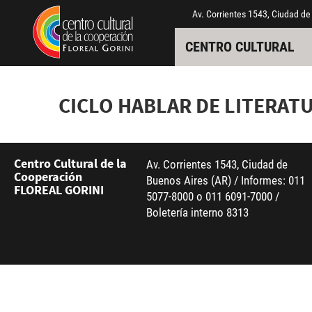
Pasar al contenido principal
Jump to main content
Av. Corrientes 1543, Ciudad de
CENTRO CULTURAL
CICLO HABLAR DE LITERAT
Centro Cultural de la
Av. Corrientes 1543, Ciudad de
Cooperación
Buenos Aires (AR) / Informes: 011
FLOREAL GORINI
5077-8000 o 011 6091-7000 /
Boletería interno 8313