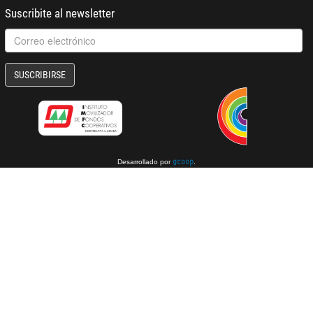
Suscribite al newsletter
SUSCRIBIRSE
Desarrollado por
.
gcoop