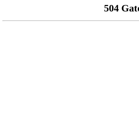
504 Gat