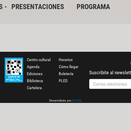
S -
PRESENTACIONES
PROGRAMA
Centro cultural
Horarios
Agenda
Cómo llegar
Suscribite al newslet
Ediciones
Boletería
Biblioteca
PLED
Cartelera
Desarrollado por
.
gcoop