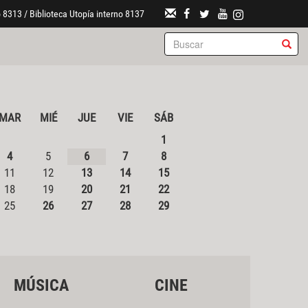
 8313 / Biblioteca Utopía interno 8137
MAR
MIÉ
JUE
VIE
SÁB
1
4
5
6
7
8
11
12
13
14
15
18
19
20
21
22
25
26
27
28
29
MÚSICA
CINE