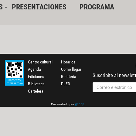
S -
PRESENTACIONES
PROGRAMA
Centro cultural
Horarios
Agenda
Cómo llegar
Suscribite al newslet
Ediciones
Boletería
Biblioteca
PLED
Cartelera
Desarrollado por
.
gcoop