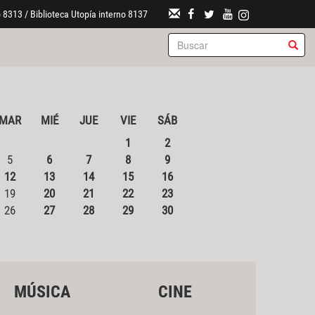
 8313 / Biblioteca Utopía interno 8137
MAR
MIÉ
JUE
VIE
SÁB
1
2
5
6
7
8
9
12
13
14
15
16
19
20
21
22
23
26
27
28
29
30
MÚSICA
CINE