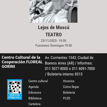
Lejos de Moscú
TEATRO
23/11/2025 - 19:30
Funciones: Domingos 19:30
Centro Cultural de la
Av. Corrientes 1543, Ciudad de
Cooperación FLOREAL
Buenos Aires (AR) / Informes:
GORINI
011 5077-8000 o 011 6091-7000
/ Boletería interno 8313
Centro cultural
Horarios
Agenda
Cómo llegar
Ediciones
Boletería
Biblioteca
PLED
Cartelera