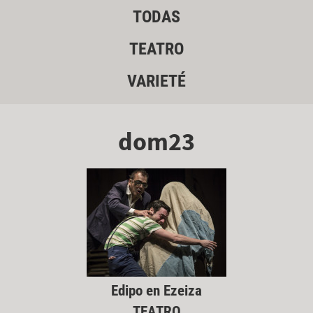
TODAS
TEATRO
VARIETÉ
dom23
Edipo en Ezeiza
TEATRO