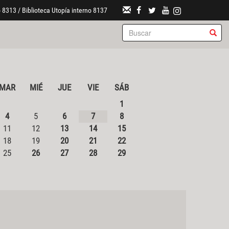
 8313 / Biblioteca Utopía interno 8137
MAR
MIÉ
JUE
VIE
SÁB
1
4
5
6
7
8
11
12
13
14
15
18
19
20
21
22
25
26
27
28
29