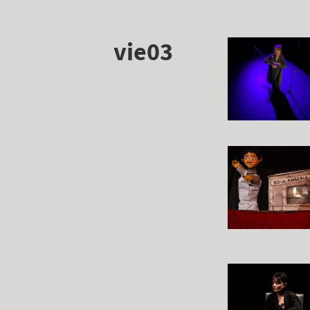
vie03