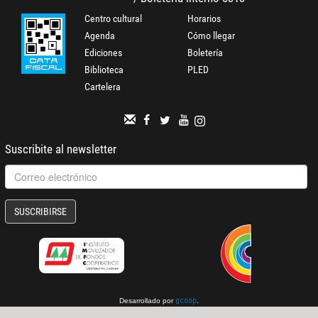
Centro cultural
Horarios
Agenda
Cómo llegar
Ediciones
Boletería
Biblioteca
PLED
Cartelera
Suscribite al newsletter
SUSCRIBIRSE
Desarrollado por
.
gcoop