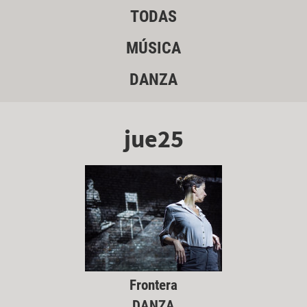
TODAS
MÚSICA
DANZA
jue25
Frontera
DANZA