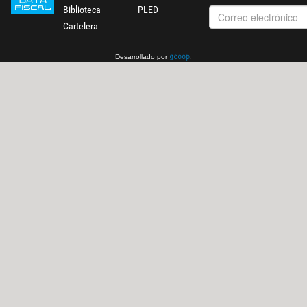
Biblioteca
PLED
Cartelera
Desarrollado por
.
gcoop