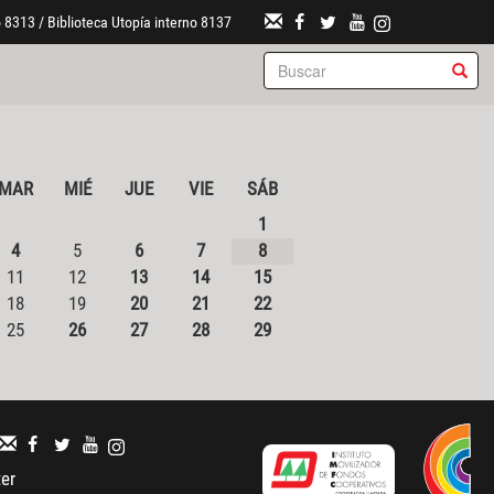
 8313 / Biblioteca Utopía interno 8137
MAR
MIÉ
JUE
VIE
SÁB
1
4
5
6
7
8
11
12
13
14
15
18
19
20
21
22
25
26
27
28
29
ter