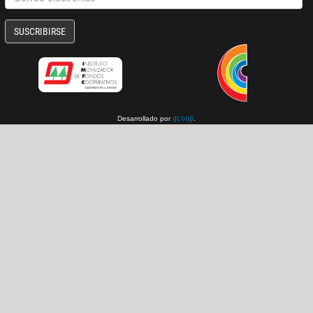
SUSCRIBIRSE
Desarrollado por
.
gcoop