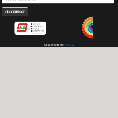
SUSCRIBIRSE
Desarrollado por
.
gcoop